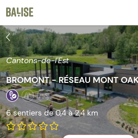
Cookies management panel
Cantons-de-l'Est
BROMONT - RÉSEAU MONT OA
6 sentiers de
0,4 à 2,4 km