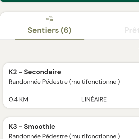
Sentiers (6)
Prê
K2 - Secondaire
Randonnée Pédestre (multifonctionnel)
Leafl
0,4 KM
LINÉAIRE
Cantons-de-l'Est
K3 - Smoothie
BROMONT - RÉSEAU DE LA MONTAGNE
Randonnée Pédestre (multifonctionnel)