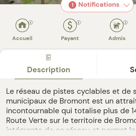
Notifications
1
Accueil
Payant
Admis
Description
S
Le réseau de pistes cyclables et de 
municipaux de Bromont est un attrai
incontournable qui totalise plus de 
Route Verte sur le territoire de Bromo
intégrante de ce réseau et permet la