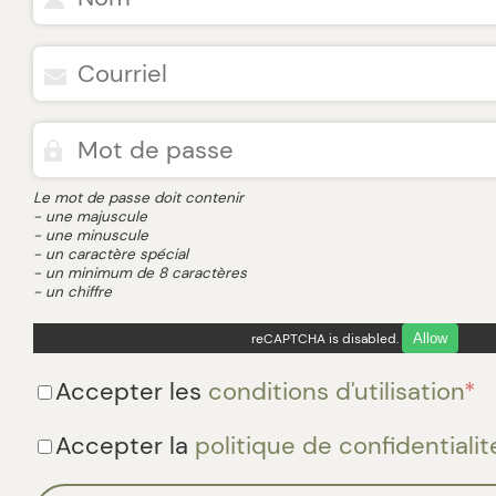
Le mot de passe doit contenir
- une majuscule
- une minuscule
- un caractère spécial
- un minimum de 8 caractères
- un chiffre
reCAPTCHA is disabled.
Allow
Accepter les
conditions d'utilisation
*
Accepter la
politique de confidentialit