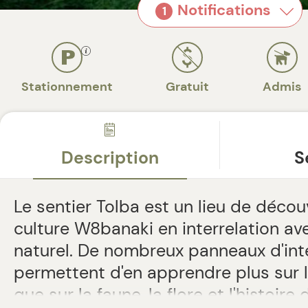
Notifications
1
Stationnement
Gratuit
Admis
Description
S
Le sentier Tolba est un lieu de décou
culture W8banaki en interrelation ave
naturel. De nombreux panneaux d'int
permettent d'en apprendre plus sur l
que sur la faune, la flore et l'histoire 