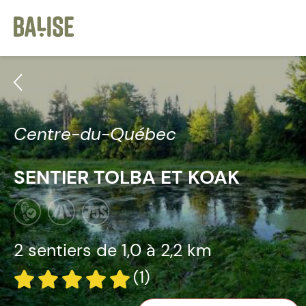
Cookies management panel
Centre-du-Québec
SENTIER TOLBA ET KOAK
2 sentiers de
1,0 à 2,2 km
(1)