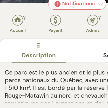
Notifications
1
Accueil
Payant
Admis
Description
S
Ce parc est le plus ancien et le plus
parcs nationaux du Québec, avec une
1 510 km². Il est bordé par la réserve
Rouge-Matawin au nord et chevauche
touristiques des Laurentides et de L