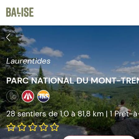
Cookies management panel
Afficher les sentiers
Laurentides
PARC NATIONAL DU MONT-TR
28 sentiers de
1,0 à 81,8 km | 1 Prêt-à