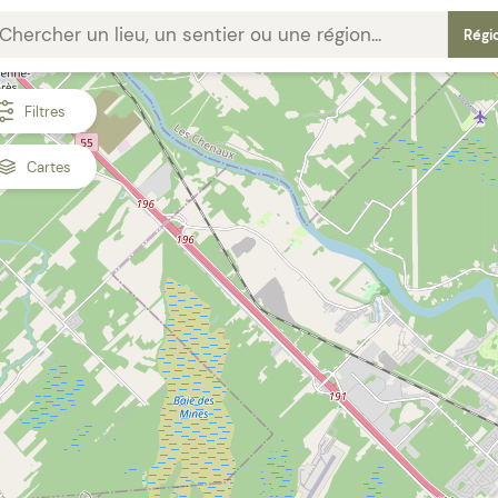
Régi
Filtres
Cartes