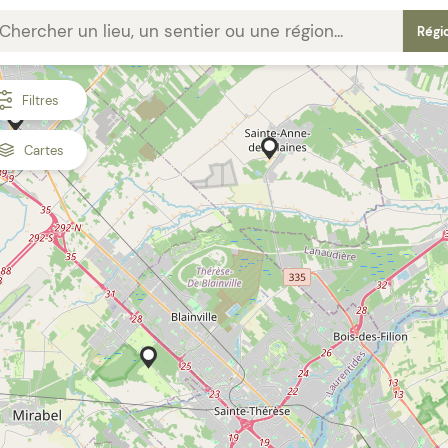
Régi
Filtres
Cartes