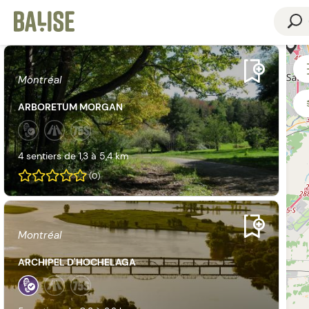
Cookies management panel
Montréal
ARBORETUM MORGAN
4 sentiers
de
1,3 à 5,4 km
(0)
Montréal
ARCHIPEL D'HOCHELAGA