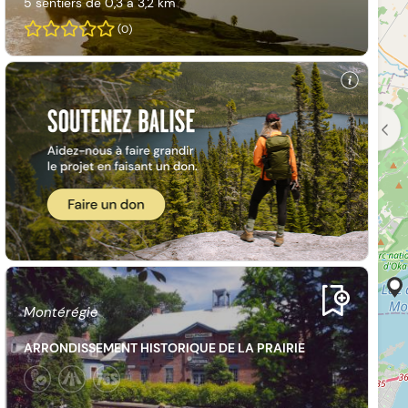
5 sentiers
de
0,3 à 3,2 km
(0)
Montérégie
ARRONDISSEMENT HISTORIQUE DE LA PRAIRIE