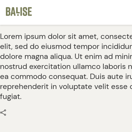
Cookies management panel
Lorem ipsum dolor sit amet, consecte
elit, sed do eiusmod tempor incididun
dolore magna aliqua. Ut enim ad mini
nostrud exercitation ullamco laboris ni
ea commodo consequat. Duis aute iru
reprehenderit in voluptate velit esse 
fugiat.