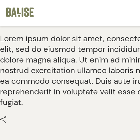
Cookies management panel
Lorem ipsum dolor sit amet, consecte
elit, sed do eiusmod tempor incididun
dolore magna aliqua. Ut enim ad mini
nostrud exercitation ullamco laboris ni
ea commodo consequat. Duis aute iru
reprehenderit in voluptate velit esse 
fugiat.