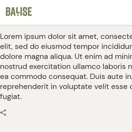
Cookies management panel
Lorem ipsum dolor sit amet, consecte
elit, sed do eiusmod tempor incididun
dolore magna aliqua. Ut enim ad mini
nostrud exercitation ullamco laboris ni
ea commodo consequat. Duis aute iru
reprehenderit in voluptate velit esse 
fugiat.