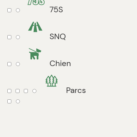
75S
SNQ
Chien
Parcs