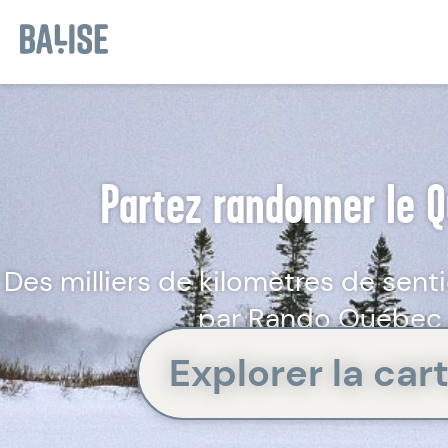
Cookies management panel
Partez randonner le 
Des milliers de kilomètres de senti
par Rando Québec
Explorer la car