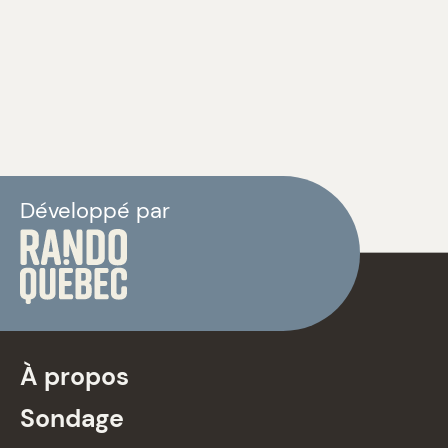
Développé par
À propos
Sondage